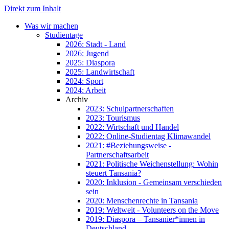
Direkt zum Inhalt
Was wir machen
Studientage
2026: Stadt - Land
2026: Jugend
2025: Diaspora
2025: Landwirtschaft
2024: Sport
2024: Arbeit
Archiv
2023: Schulpartnerschaften
2023: Tourismus
2022: Wirtschaft und Handel
2022: Online-Studientag Klimawandel
2021: #Beziehungsweise -
Partnerschaftsarbeit
2021: Politische Weichenstellung: Wohin
steuert Tansania?
2020: Inklusion - Gemeinsam verschieden
sein
2020: Menschenrechte in Tansania
2019: Weltweit - Volunteers on the Move
2019: Diaspora – Tansanier*innen in
Deutschland