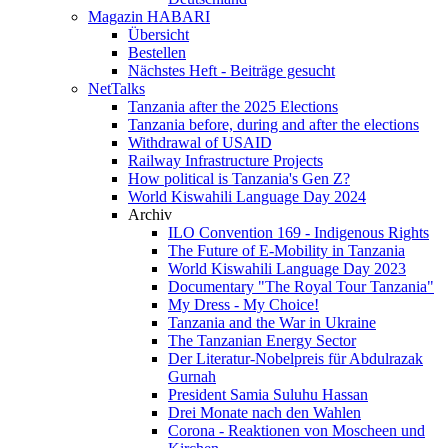
Magazin HABARI
Übersicht
Bestellen
Nächstes Heft - Beiträge gesucht
NetTalks
Tanzania after the 2025 Elections
Tanzania before, during and after the elections
Withdrawal of USAID
Railway Infrastructure Projects
How political is Tanzania's Gen Z?
World Kiswahili Language Day 2024
Archiv
ILO Convention 169 - Indigenous Rights
The Future of E-Mobility in Tanzania
World Kiswahili Language Day 2023
Documentary "The Royal Tour Tanzania"
My Dress - My Choice!
Tanzania and the War in Ukraine
The Tanzanian Energy Sector
Der Literatur-Nobelpreis für Abdulrazak
Gurnah
President Samia Suluhu Hassan
Drei Monate nach den Wahlen
Corona - Reaktionen von Moscheen und