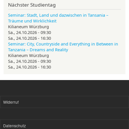
Nächster Studientag
Seminar: Stadt, Land und dazwischen in Tansania –
Träume und Wirklichkeit
Kilianeum Würzburg
Sa., 24.10.2026 - 09:30
Sa., 24.10.2026 - 16:30
Seminar: City, Countryside and Everything in Between in
Tanzania – Dreams and Reality
Kilianeum Würzburg
Sa., 24.10.2026 - 09:30
Sa., 24.10.2026 - 16:30
Widerruf
Datenschutz