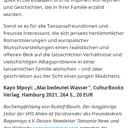
und Geschichten, die in ihrer Familie erzählt
wurden.
Somit ist es für alle Tansaniafreundinnen und -
freunde interessant, die sich jenseits herkömmlicher
Romantisierungen und europäischer
Wunschvorstellungen einen realistischen und
offenen Blick auf die tatsächlichen Verhältnisse und
vielschichtigen Alltagsprobleme in einer
tansanischen Familie wünschen – und zwar
geschrieben aus der Sicht eines jungen Mädchens.
Kayo Mpoyi: „Mai bedeutet Wasser", CulturBooks
Verlag, Hamburg 2021, 264 S., 20 EUR
Buchempfehlung von
Rudolf Blauth.
Der langjährige
Leiter der VHS Ahlen ist
Vorsitzender
des
Freundeskreis
Bagamoyo e.V. Dessen Newsletter Tansania News und
der Webseite
www.bagamoyo.com
entnahm die