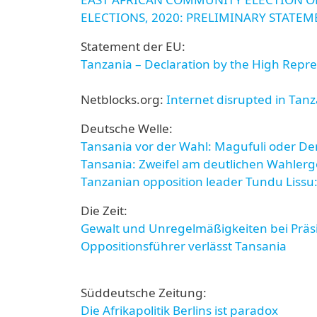
ELECTIONS, 2020: PRELIMINARY STATE
Statement der EU:
Tanzania – Declaration by the High Repres
Netblocks.org:
Internet disrupted in Tanz
Deutsche Welle:
Tansania vor der Wahl: Magufuli oder De
Tansania: Zweifel am deutlichen Wahlerg
Tanzanian opposition leader Tundu Lissu: '
Die Zeit:
Gewalt und Unregelmäßigkeiten bei Präsi
Oppositionsführer verlässt Tansania
Süddeutsche Zeitung:
Die Afrikapolitik Berlins ist paradox