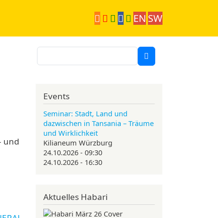
EN
SW
Suche
Events
Seminar: Stadt, Land und
dazwischen in Tansania – Träume
und Wirklichkeit
- und
Kilianeum Würzburg
24.10.2026 - 09:30
24.10.2026 - 16:30
Aktuelles Habari
NERAL