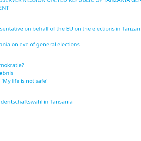
MENT
entative on behalf of the EU on the elections in Tanzan
ania on eve of general elections
mokratie?
ebnis
My life is not safe'
dentschaftswahl in Tansania