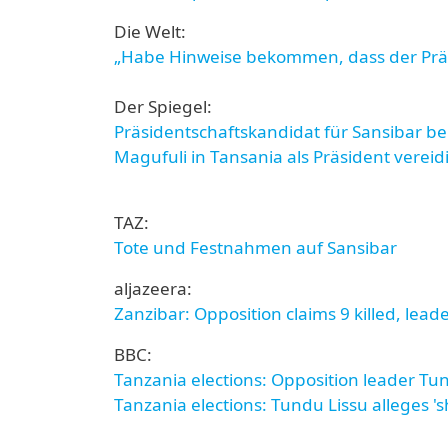
Die Welt:
„Habe Hinweise bekommen, dass der Präs
Der Spiegel:
Präsidentschaftskandidat für Sansibar
Magufuli in Tansania als Präsident vereid
TAZ:
Tote und Festnahmen auf Sansibar
aljazeera:
Zanzibar: Opposition claims 9 killed, lead
BBC:
Tanzania elections: Opposition leader Tund
Tanzania elections: Tundu Lissu alleges '