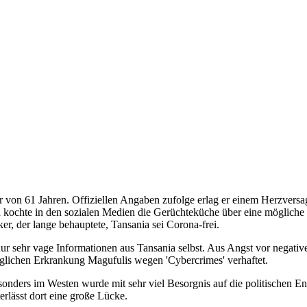
 von 61 Jahren. Offiziellen Angaben zufolge erlag er einem Herzvers
h kochte in den sozialen Medien die Gerüchteküche über eine mögliche
ker, der lange behauptete, Tansania sei Corona-frei.
r sehr vage Informationen aus Tansania selbst. Aus Angst vor negativ
lichen Erkrankung Magufulis wegen 'Cybercrimes' verhaftet.
onders im Westen wurde mit sehr viel Besorgnis auf die politischen En
erlässt dort eine große Lücke.