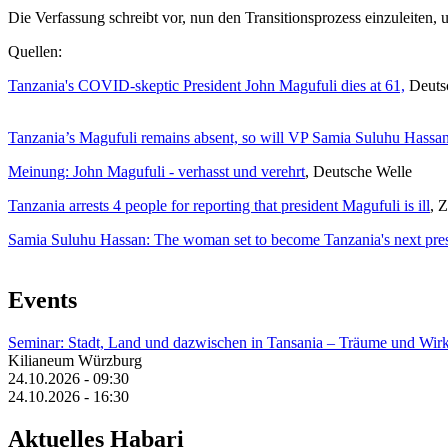
Die Verfassung schreibt vor, nun den Transitionsprozess einzuleiten, 
Quellen:
Tanzania's COVID-skeptic President John Magufuli dies at 61,
Deuts
Tanzania’s Magufuli remains absent, so will VP Samia Suluhu Hassan
Meinung: John Magufuli - verhasst und verehrt
, Deutsche Welle
Tanzania arrests 4 people for reporting that president Magufuli is ill
, 
Samia Suluhu Hassan: The
woman set to become Tanzania's next pre
Events
Seminar: Stadt, Land und dazwischen in Tansania – Träume und Wirk
Kilianeum Würzburg
24.10.2026 - 09:30
24.10.2026 - 16:30
Aktuelles Habari