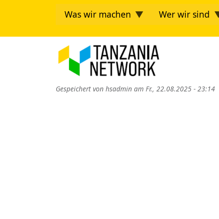
Direkt zum Inhalt
Was wir machen
Wer wir sind
Tanzania Ne
Gespeichert von
hsadmin
am
Fr., 22.08.2025 - 23:14