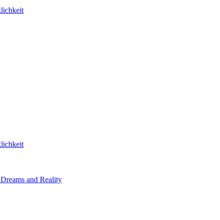
lichkeit
lichkeit
 Dreams and Reality