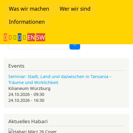
Direkt zum Inhalt
Was wir machen
Wer wir sind
Informationen
Tanzania Network
EN
SW
Suche
Events
Seminar: Stadt, Land und dazwischen in Tansania –
Träume und Wirklichkeit
Kilianeum Würzburg
24.10.2026 - 09:30
24.10.2026 - 16:30
Aktuelles Habari