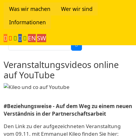
Direkt zum Inhalt
Was wir machen
Wer wir sind
Informationen
Tanzania Network
EN
SW
Suche
Veranstaltungsvideos online
auf YouTube
#Beziehungsweise - Auf dem Weg zu einem neuen
Verständnis in der Partnerschaftsarbeit
Den Link zu der aufgezeichneten Veranstaltung
vom 09.11. mit Emmanuel Kileo finden Sie hier: