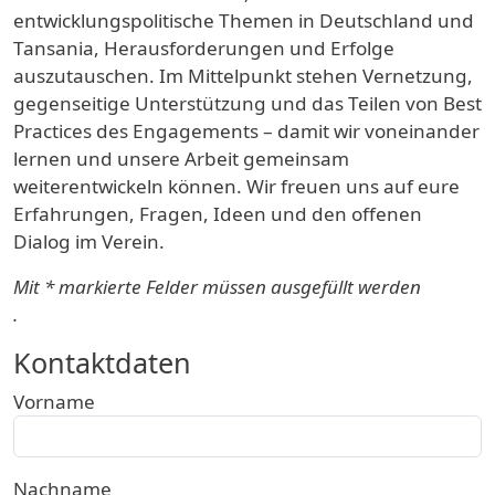
entwicklungspolitische Themen in Deutschland und
Tansania, Herausforderungen und Erfolge
auszutauschen. Im Mittelpunkt stehen Vernetzung,
gegenseitige Unterstützung und das Teilen von Best
Practices des Engagements – damit wir voneinander
lernen und unsere Arbeit gemeinsam
weiterentwickeln können. Wir freuen uns auf eure
Erfahrungen, Fragen, Ideen und den offenen
Dialog im Verein.
Mit * markierte Felder müssen ausgefüllt werden
.
Chat Chai Chama #1
Kontaktdaten
Vorname
Nachname