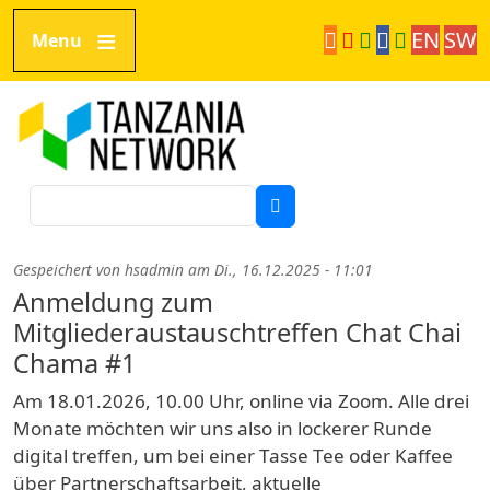
Direkt zum Inhalt
EN
SW
Menu
Tanzania Network
Suche
Gespeichert von
hsadmin
am
Di., 16.12.2025 - 11:01
Anmeldung zum
Mitgliederaustauschtreffen Chat Chai
Chama #1
Am 18.01.2026, 10.00 Uhr, online via Zoom. Alle drei
Monate möchten wir uns also in lockerer Runde
digital treffen, um bei einer Tasse Tee oder Kaffee
über Partnerschaftsarbeit, aktuelle