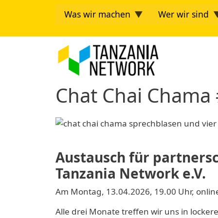
Direkt zum Inhalt
Was wir machen
Wer wir sind
Tanzania Ne
Chat Chai Chama
Austausch für
partnersc
Tanzania Network e.V.
Am Montag, 13.04.2026, 19.00 Uhr, onlin
Alle drei Monate treffen wir uns in locke