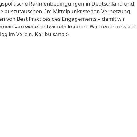
lungspolitische Rahmenbedingungen in Deutschland und
e auszutauschen. Im Mittelpunkt stehen Vernetzung,
en von Best Practices des Engagements – damit wir
emeinsam weiterentwickeln können. Wir freuen uns auf
og im Verein. Karibu sana :)