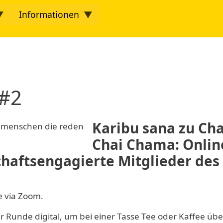
Informationen
twork
 #2
Karibu sana zu Ch
Chai Chama: Onlin
haftsengagierte Mitglieder des
e via Zoom.
rer Runde digital, um bei einer Tasse Tee oder Kaffee übe