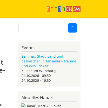
EN
SW
Suche
Events
Seminar: Stadt, Land und
at
dazwischen in Tansania – Träume
und Wirklichkeit
e-
Kilianeum Würzburg
24.10.2026 - 09:30
24.10.2026 - 16:30
Aktuelles Habari
r