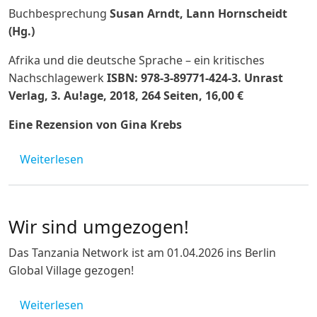
Buchbesprechung
Susan Arndt, Lann Hornscheidt
(Hg.)
Afrika und die deutsche Sprache – ein kritisches
Nachschlagewerk
ISBN: 978-3-89771-424-3. Unrast
Verlag, 3. Au!age, 2018, 264 Seiten, 16,00 €
Eine Rezension von Gina Krebs
über Buchempfehlung: Afrika und die deut
Weiterlesen
Wir sind umgezogen!
Das Tanzania Network ist am 01.04.2026 ins Berlin
Global Village gezogen!
über Wir sind umgezogen!
Weiterlesen