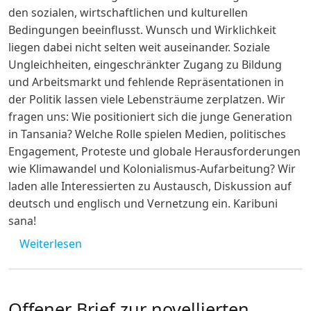
den sozialen, wirtschaftlichen und kulturellen
Bedingungen beeinflusst. Wunsch und Wirklichkeit
liegen dabei nicht selten weit auseinander. Soziale
Ungleichheiten, eingeschränkter Zugang zu Bildung
und Arbeitsmarkt und fehlende Repräsentationen in
der Politik lassen viele Lebensträume zerplatzen. Wir
fragen uns: Wie positioniert sich die junge Generation
in Tansania? Welche Rolle spielen Medien, politisches
Engagement, Proteste und globale Herausforderungen
wie Klimawandel und Kolonialismus-Aufarbeitung? Wir
laden alle Interessierten zu Austausch, Diskussion auf
deutsch und englisch und Vernetzung ein. Karibuni
sana!
über Hybrid-Seminar: Tansanias Gen Z: Per
Weiterlesen
Offener Brief zur novellierten