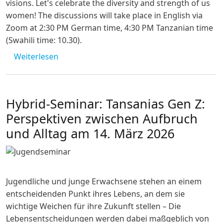
visions. Let's celebrate the diversity and strength of us
women! The discussions will take place in English via
Zoom at 2:30 PM German time, 4:30 PM Tanzanian time
(Swahili time: 10.30).
über [abgesagt] Deutsch-Tansanisches Fra
Weiterlesen
Hybrid-Seminar: Tansanias Gen Z:
Perspektiven zwischen Aufbruch
und Alltag am 14. März 2026
Jugendliche und junge Erwachsene stehen an einem
entscheidenden Punkt ihres Lebens, an dem sie
wichtige Weichen für ihre Zukunft stellen – Die
Lebensentscheidungen werden dabei maßgeblich von