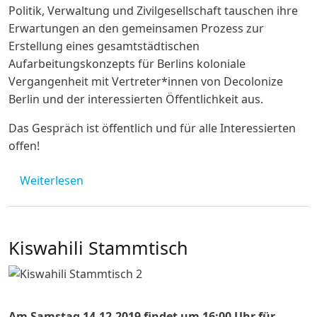
Politik, Verwaltung und Zivilgesellschaft tauschen ihre
Erwartungen an den gemeinsamen Prozess zur
Erstellung eines gesamtstädtischen
Aufarbeitungskonzepts für Berlins koloniale
Vergangenheit mit Vertreter*innen von Decolonize
Berlin und der interessierten Öffentlichkeit aus.
Das Gespräch ist öffentlich und für alle Interessierten
offen!
über Berliner Aufarbeitungskonzept zur ko
Weiterlesen
Kiswahili Stammtisch
Am Samstag 14.12.2019 findet um 16:00 Uhr für