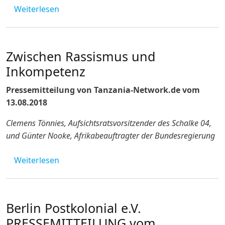
über Pressemitteilung vom 20.08.2019 von B
Weiterlesen
Zwischen Rassismus und
Inkompetenz
Pressemitteilung von Tanzania-Network.de vom
13.08.2018
Clemens Tönnies, Aufsichtsratsvorsitzender des Schalke 04,
und Günter Nooke, Afrikabeauftragter der Bundesregierung
über Zwischen Rassismus und Inkompeten
Weiterlesen
Berlin Postkolonial e.V.
PRESSEMITTEILUNG vom