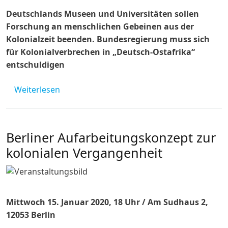
Deutschlands Museen und Universitäten sollen
Forschung an menschlichen Gebeinen aus der
Kolonialzeit beenden. Bundesregierung muss sich
für Kolonialverbrechen in „Deutsch-Ostafrika“
entschuldigen
über PRESSEMITTEILUNG vom 21.02.2020– K
Weiterlesen
Berliner Aufarbeitungskonzept zur
kolonialen Vergangenheit
Mittwoch 15. Januar 2020, 18 Uhr / Am Sudhaus 2,
12053 Berlin